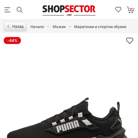
Назад
Начало
Мъжки
Маратонки и спортни обувки
-44%