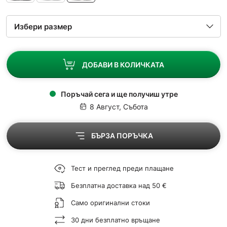
ДОБАВИ В КОЛИЧКАТА
Поръчай сега и ще получиш утре
8 Август, Събота
БЪРЗА ПОРЪЧКА
Тест и преглед преди плащане
Безплатна доставка над 50 €
Само оригинални стоки
30 дни безплатно връщане