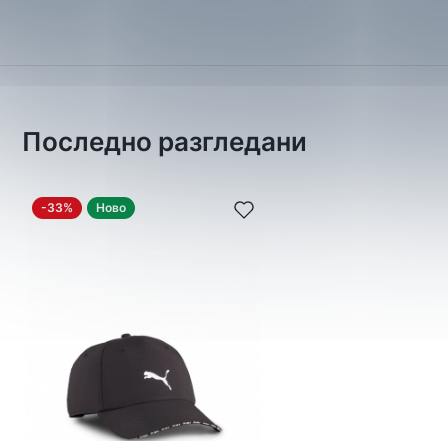
Последно разгледани
-33%
Ново