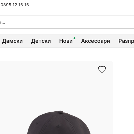
0895 12 16 16
Дамски
Детски
Нови
Аксесоари
Разп