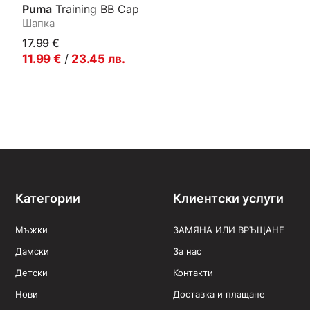
Puma
Training BB Cap
Шапка
17.99
€
11.99
€
/
23.45
лв.
Категории
Клиентски услуги
Мъжки
ЗАМЯНА ИЛИ ВРЪЩАНЕ
Дамски
За нас
Детски
Контакти
Нови
Доставка и плащане