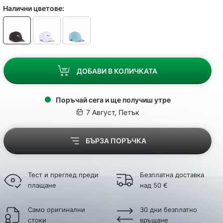
Налични цветове:
ДОБАВИ В КОЛИЧКАТА
Поръчай сега и ще получиш утре
7 Август, Петък
БЪРЗА ПОРЪЧКА
Тест и преглед преди
Безплатна доставка
плащане
над 50 €
Само оригинални
30 дни безплатно
стоки
връщане