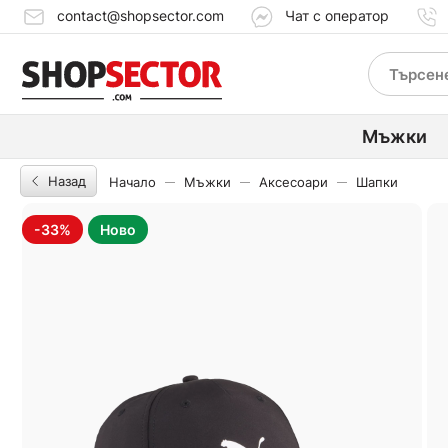
contact@shopsector.com
Чат с оператор
Мъжки
Назад
Начало
Мъжки
Аксесоари
Шапки
-33%
Ново