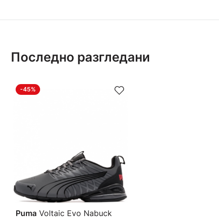
Последно разгледани
-45%
Puma
Voltaic Evo Nabuck