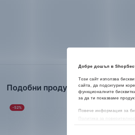
Добре дошъл в ShopSect
Този сайт използва бискв
сайта, да подсигурим кор
Подобни продукти
функционалните бисквитк
за да ти показваме продук
-52%
-50%
Повече информация за би
Политика за поверителнос
бисквитките, можеш да го