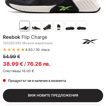
Reebok
Flip Charge
100250390 Мъжки маратонки
4.63
30
гласа
54.99
€
38.99
€
/
76.26
лв.
Спестяваш 16.00
€
Продуктът не е наличен в момента
ВИЖ НОВИТЕ ПРЕДЛОЖЕНИЯ