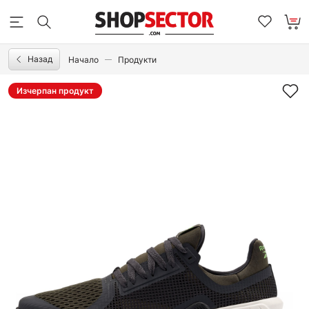
Назад
Начало
Продукти
Изчерпан продукт