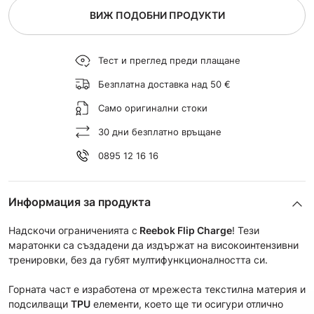
ВИЖ ПОДОБНИ ПРОДУКТИ
Тест и преглед преди плащане
Безплатна доставка над 50 €
Само оригинални стоки
30 дни безплатно връщане
0895 12 16 16
Информация за продукта
Надскочи ограниченията с
Reebok Flip Charge
! Тези
маратонки са създадени да издържат на високоинтензивни
тренировки, без да губят мултифункционалността си.
Горната част е изработена от мрежеста текстилна материя и
подсилващи
TPU
елементи, което ще ти осигури отлично