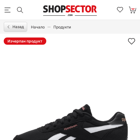
Назад
Начало
Продукти
Изчерпан продукт