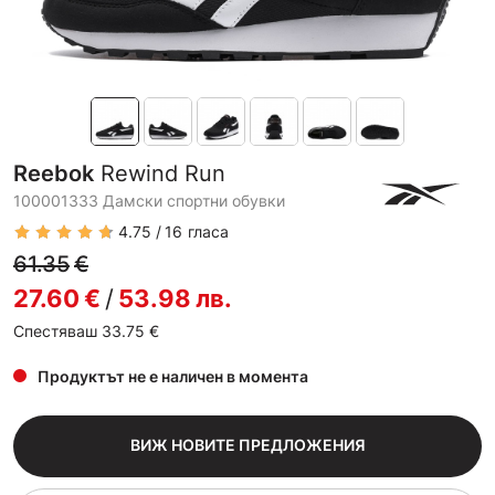
Reebok
Rewind Run
100001333 Дамски спортни обувки
4.75
16
гласа
61.35
€
27.60
€
/
53.98
лв.
Спестяваш 33.75
€
Продуктът не е наличен в момента
ВИЖ НОВИТЕ ПРЕДЛОЖЕНИЯ