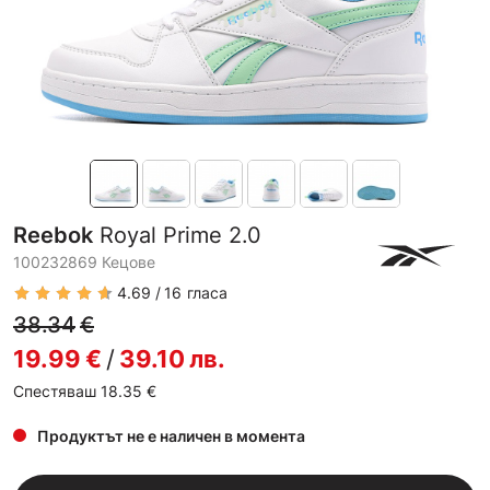
Reebok
Royal Prime 2.0
100232869 Кецове
4.69
16
гласа
38.34
€
19.99
€
/
39.10
лв.
Спестяваш 18.35
€
Продуктът не е наличен в момента