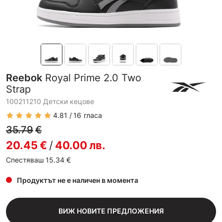
Reebok
Royal Prime 2.0 Two
Strap
100211210 Детски кецове
4.81
16
гласа
35.79
€
20.45
€
/
40.00
лв.
Спестяваш 15.34
€
Продуктът не е наличен в момента
ВИЖ НОВИТЕ ПРЕДЛОЖЕНИЯ