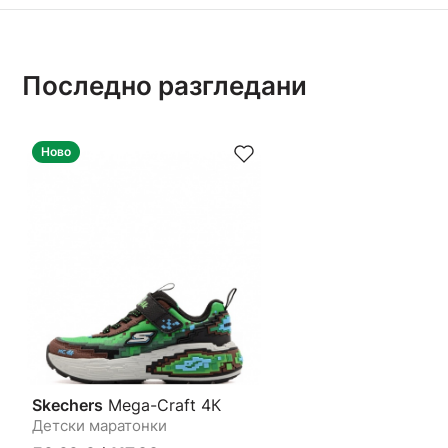
Последно разгледани
Ново
Skechers
Mega-Craft 4К
Детски маратонки