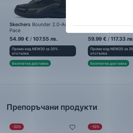
Skechers
Bounder 2.0-Aqua
Skechers
S Lights-
Pace
Saurus Lights 2.0
Детски маратонки
Детски маратонки
54.99
€
/
107.55
лв.
59.99
€
/
117.33
лв
Промо код NEW20 за 20%
Промо код NEW20 за 2
отстъпка
отстъпка
Безплатна доставка
Безплатна доставка
Препоръчани продукти
-22%
-10%