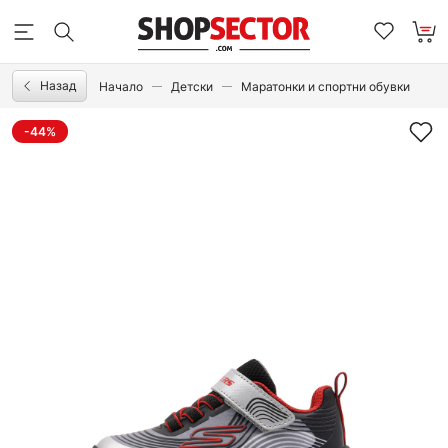
Назад
Начало
Детски
Маратонки и спортни обувки
-44%