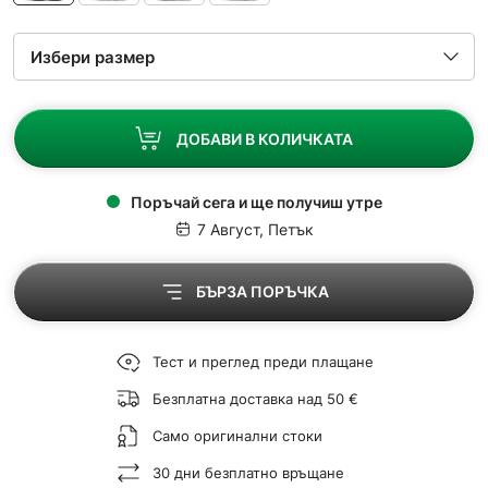
ДОБАВИ В КОЛИЧКАТА
Поръчай сега и ще получиш утре
7 Август, Петък
БЪРЗА ПОРЪЧКА
Тест и преглед преди плащане
Безплатна доставка над 50 €
Само оригинални стоки
30 дни безплатно връщане