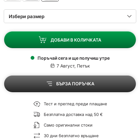
ДОБАВИ В КОЛИЧКАТА
Поръчай сега и ще получиш утре
7 Август, Петък
БЪРЗА ПОРЪЧКА
Тест и преглед преди плащане
Безплатна доставка над 50 €
Само оригинални стоки
30 дни безплатно връщане