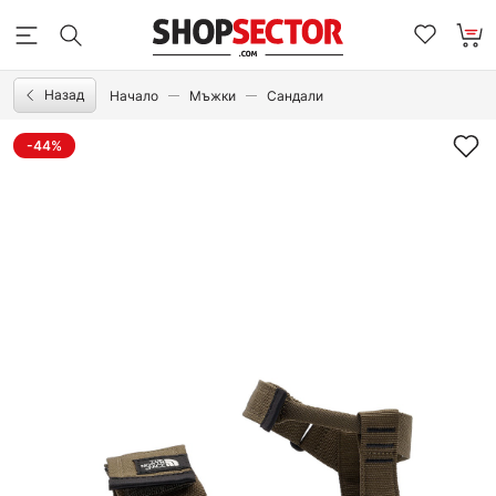
Назад
Начало
Мъжки
Сандали
-44%