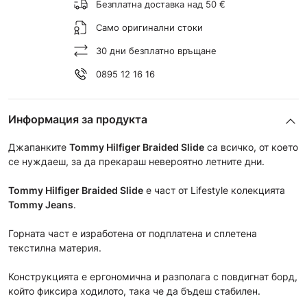
Безплатна доставка над 50 €
Само оригинални стоки
30 дни безплатно връщане
0895 12 16 16
Информация за продукта
Джапанките
Tommy Hilfiger
Braided Slide
са всичко, от което
се нуждаеш, за да прекараш невероятно летните дни.
Tommy Hilfiger
Braided Slide
е част от Lifestyle колекцията
Tommy Jeans
.
Горната част е изработена от подплатена и сплетена
текстилна материя.
Конструкцията е ергономична и разполага с повдигнат борд,
който фиксира ходилото, така че да бъдеш стабилен.