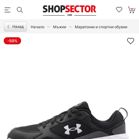
Назад
Начало
Мъжки
Маратонки и спортни обувки
-50%