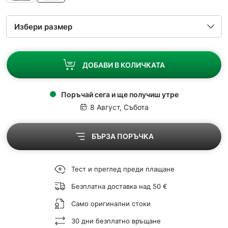
ДОБАВИ В КОЛИЧКАТА
Поръчай сега и ще получиш утре
8 Август, Събота
БЪРЗА ПОРЪЧКА
Тест и преглед преди плащане
Безплатна доставка над 50 €
Само оригинални стоки
30 дни безплатно връщане