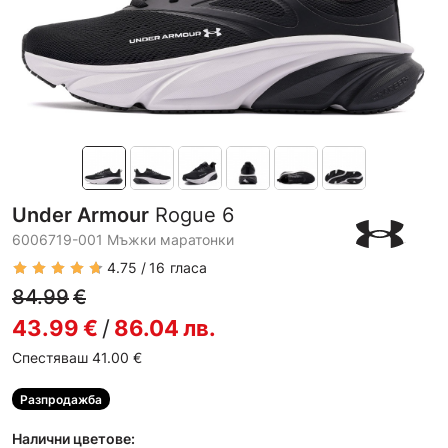
Under Armour
Rogue 6
6006719-001 Мъжки маратонки
4.75
16
гласа
84.99
€
43.99
€
/
86.04
лв.
Спестяваш 41.00
€
Разпродажба
Налични цветове: