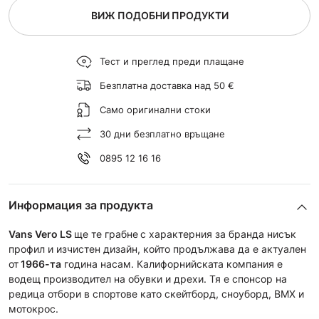
ВИЖ ПОДОБНИ ПРОДУКТИ
Тест и преглед преди плащане
Безплатна доставка над 50 €
Само оригинални стоки
30 дни безплатно връщане
0895 12 16 16
Информация за продукта
Vans Vero LS
ще те грабне
с характерния за бранда нисък
профил и изчистен дизайн, който продължава да е актуален
от
1966-та
година насам. Калифорнийската компания е
водещ производител на обувки и дрехи. Тя е спонсор на
редица отбори в спортове като скейтборд, сноуборд, BMX и
мотокрос.