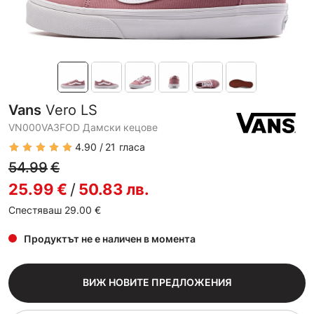
Vans
Vero LS
VN000VA3FOD Дамски кецове
4.90
21
гласа
54.99
€
25.99
€
/
50.83
лв.
Спестяваш 29.00
€
Продуктът не е наличен в момента
ВИЖ НОВИТЕ ПРЕДЛОЖЕНИЯ