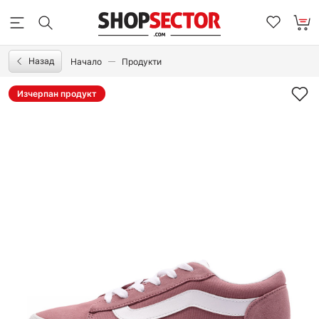
Назад
Начало
Продукти
Изчерпан продукт