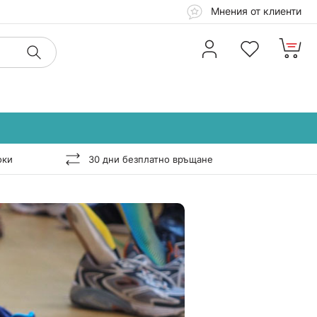
Мнения от клиенти
оки
30 дни безплатно връщане