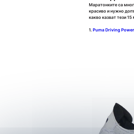
Маратонките са много
красиво и нужно доп
какво казват тези 15
1.
Puma Driving Power