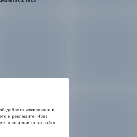
ицията си. Те са
най-доброто изживяване в
ето и рекламите. Чрез
ме посещенията на сайта,