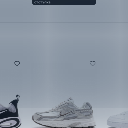
отстъпка