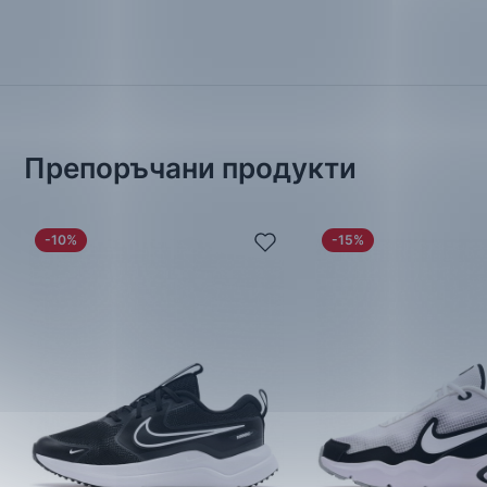
Препоръчани продукти
-10%
-15%