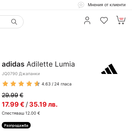
Мнения от клиенти
adidas
Adilette Lumia
JQ0790 Джапанки
4.63
24
гласа
29.99
€
17.99
€
/
35.19
лв.
Спестяваш 12.00
€
Разпродажба