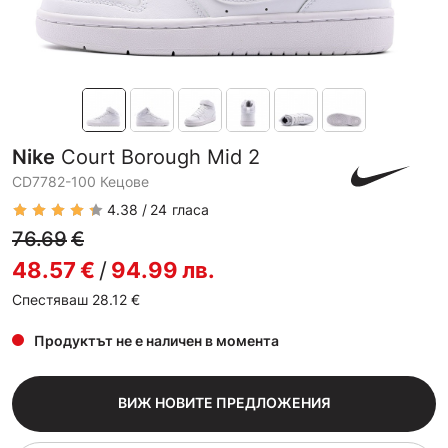
Nike
Court Borough Mid 2
CD7782-100 Кецове
4.38
24
гласа
76.69
€
48.57
€
/
94.99
лв.
Спестяваш 28.12
€
Продуктът не е наличен в момента
ВИЖ НОВИТЕ ПРЕДЛОЖЕНИЯ