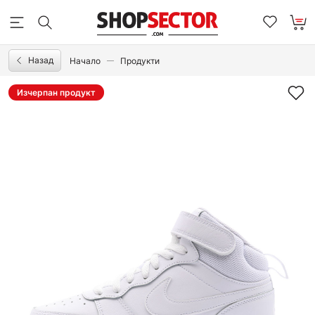
Назад
Начало
Продукти
Изчерпан продукт