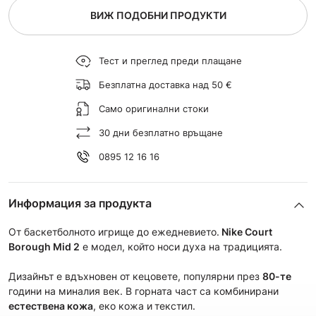
ВИЖ ПОДОБНИ ПРОДУКТИ
Тест и преглед преди плащане
Безплатна доставка над 50 €
Само оригинални стоки
30 дни безплатно връщане
0895 12 16 16
Информация за продукта
От баскетболното игрище до ежедневието.
Nike
Court
Borough Mid 2
е модел, който носи духа на традицията.
Дизайнът е вдъхновен от кецовете, популярни през
80-те
години на миналия век. В горната част са комбинирани
е
стествена кожа
, еко кожа и
текстил.