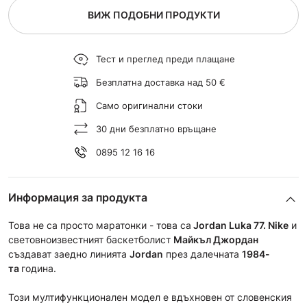
ВИЖ ПОДОБНИ ПРОДУКТИ
Тест и преглед преди плащане
Безплатна доставка над 50 €
Само оригинални стоки
30 дни безплатно връщане
0895 12 16 16
Информация за продукта
Това не са просто маратонки - това са
Jordan Luka 77.
Nike
и
световноизвестният баскетболист
Майкъл Джордан
създават заедно линията
Jordan
през далечната
1984-
та
година.
Този мултифункционален модел е вдъхновен от словенския