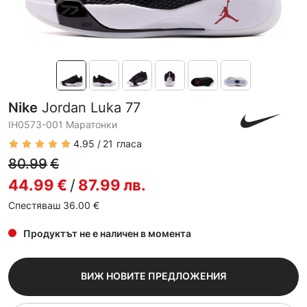
Nike
Jordan Luka 77
IH0573-001 Маратонки
4.95
21
гласа
80.99
€
44.99
€
/
87.99
лв.
Спестяваш 36.00
€
Продуктът не е наличен в момента
ВИЖ НОВИТЕ ПРЕДЛОЖЕНИЯ