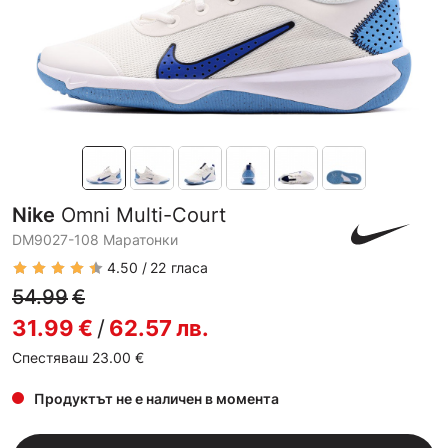
Nike
Omni Multi-Court
DM9027-108 Маратонки
4.50
22
гласа
54.99
€
31.99
€
/
62.57
лв.
Спестяваш 23.00
€
Продуктът не е наличен в момента