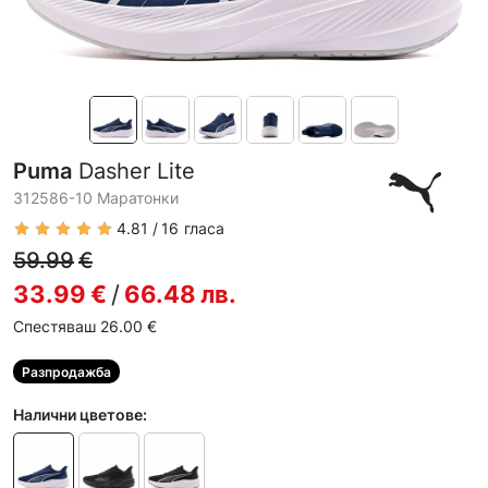
Puma
Dasher Lite
312586-10 Маратонки
4.81
16
гласа
59.99
€
33.99
€
/
66.48
лв.
Спестяваш 26.00
€
Разпродажба
Налични цветове: