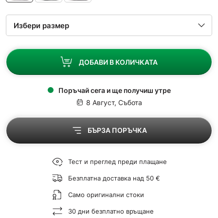
ДОБАВИ В КОЛИЧКАТА
Поръчай сега и ще получиш утре
8 Август, Събота
БЪРЗА ПОРЪЧКА
Тест и преглед преди плащане
Безплатна доставка над 50 €
Само оригинални стоки
30 дни безплатно връщане