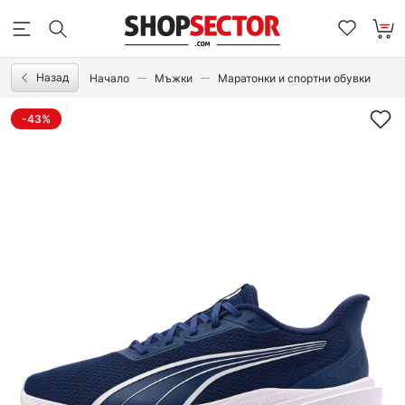
Назад
Начало
Мъжки
Маратонки и спортни обувки
-43%