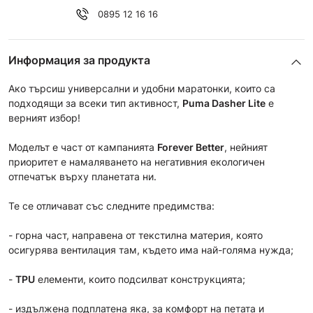
0895 12 16 16
Информация за продукта
Ако търсиш универсални и удобни маратонки, които са
подходящи за всеки тип активност,
Puma Dasher Lite
е
верният избор!
Моделът е част от кампанията
Forever Better
, нейният
приоритет е намаляването на негативния екологичен
отпечатък върху планетата ни.
Те се отличават със следните предимства:
- горна част, направена от текстилна материя, която
осигурява вентилация там, където има най-голяма нужда;
-
TPU
елементи, които подсилват конструкцията;
- издължена подплатена яка, за комфорт на петата и