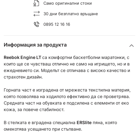
Само оригинални стоки
30 дни безплатно връщане
0895 12 16 16
Информация за продукта
Reebok Engine LT
са комфортни баскетболни маратонки, с
които ще се чувстваш отлично не само на игрището, но и в
ежедневието си. Моделът се отличава с високо качество и
страхотен дизайн.
Горната част е изградена от мрежеста текстилна материя,
която позволява на ходилото ефективно да се проветрява.
Средната част на обувката е подсилена с елементи от еко
кожа, за повече стабилност.
В стелката е вградена специална
ERSlite
пяна, която
омекотява усещането при стъпване.