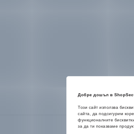
Добре дошъл в ShopSect
Този сайт използва бискв
сайта, да подсигурим кор
функционалните бисквитк
за да ти показваме продук