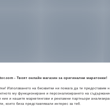
or.com - Твоят онлайн магазин за оригинални маратонки!
итки! Използването на бисквитки ни помага да ти предоставим 
ектното му функциониране и персонализирането на съдържани
и ние и нашите маркетингови и рекламни партньори анализира
ти, които биха представлявали интерес за теб.