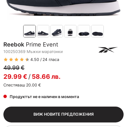
Reebok
Prime Event
100250369 Мъжки маратонки
4.50
24
гласа
49.99
€
29.99
€
/
58.66
лв.
Спестяваш 20.00
€
Продуктът не е наличен в момента
ВИЖ НОВИТЕ ПРЕДЛОЖЕНИЯ