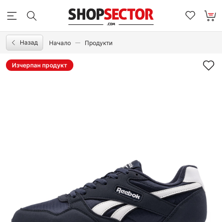
Назад
Начало
Продукти
Изчерпан продукт