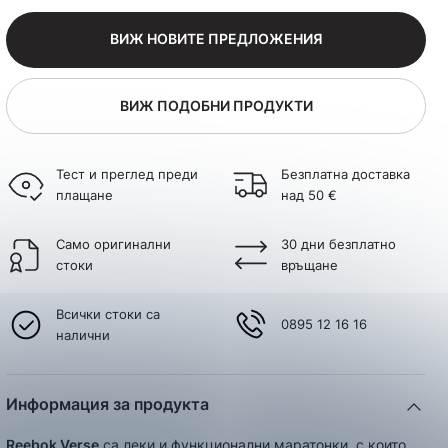
ВИЖ НОВИТЕ ПРЕДЛОЖЕНИЯ
ВИЖ ПОДОБНИ ПРОДУКТИ
Тест и преглед преди
Безплатна доставка
плащане
над 50 €
Само оригинални
30 дни безплатно
стоки
връщане
Всички стоки са
0895 12 16 16
налични
Информация за продукта
Reebok Verse
са леки и функционални маратонки, с които