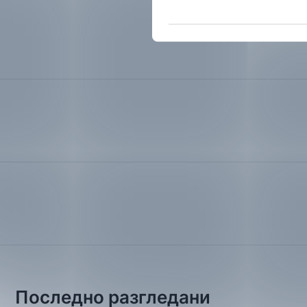
Последно разгледани