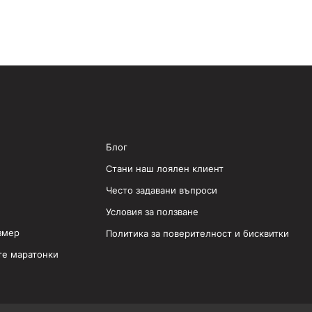
Блог
Стани наш лоялен клиент
Често задавани въпроси
Условия за ползване
змер
Политика за поверителност и бисквитки
те маратонки