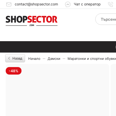
contact@shopsector.com
Чат с оператор
Назад
Начало
Дамски
Маратонки и спортни обувк
-48%