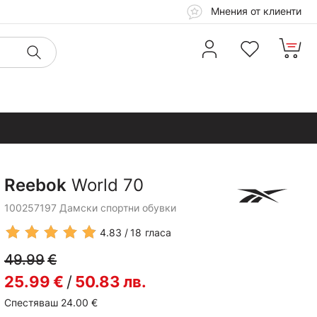
Мнения от клиенти
Reebok
World 70
100257197 Дамски спортни обувки
4.83
18
гласа
49.99
€
25.99
€
/
50.83
лв.
Спестяваш 24.00
€