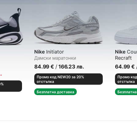
Nike
Initiator
Nike
Cour
Recraft
Дамски маратонки
Кецове
84.99
€
/
166.23
лв.
64.99
€
.
Промо код NEW20 за 20%
Промо код
отстъпка
отстъпка
0%
Безплатна доставка
Безплатна