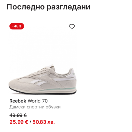
Последно разгледани
-48%
Reebok
World 70
Дамски спортни обувки
49.99
€
25.99
€
/
50.83
лв.